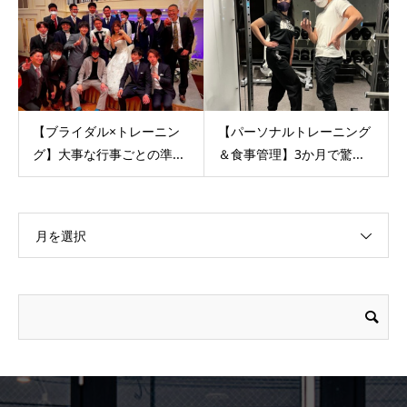
【ブライダル×トレーニン
【パーソナルトレーニング
グ】大事な行事ごとの準...
＆食事管理】3か月で驚...
月を選択