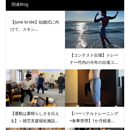
関連Blog
【June bride】結婚式に向
けて、スキン...
【コンテスト出場】トレー
ナー竹内の今年の出場コ...
【運動は素晴らしさを伝え
【パーソナルトレーニング
る】～就労支援福祉施設...
×食事管理】1か月経過...