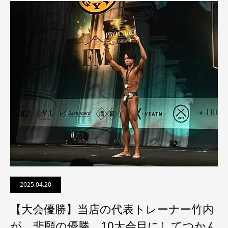
2025.04.20
【大会優勝】当店の代表トレーナー竹内
が、悲願の優勝。10大会目にしてつかん