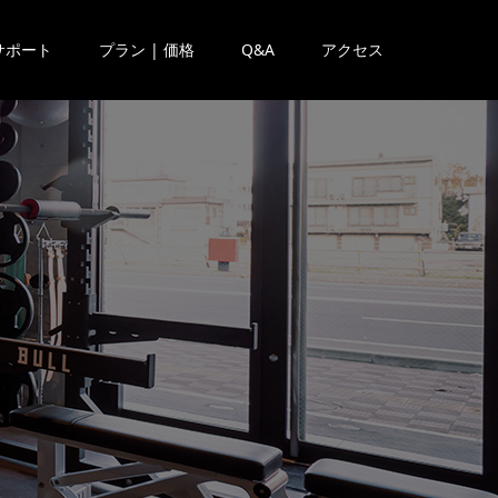
サポート
プラン | 価格
Q&A
アクセス