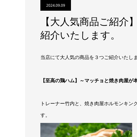
2024.09.09
【大人気商品ご紹介
紹介いたします。
当店にて大人気の商品を３つご紹介いたし
【至高の鶏ハム】～マッチョと焼き肉屋が
トレーナー竹内と、焼き肉屋ホルモンキン
す。