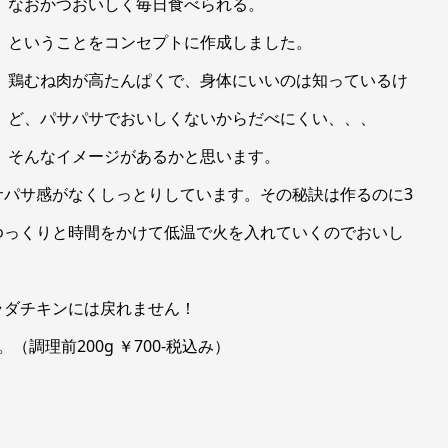
なおかつおいしく毎日食べられる。
ということをコンセプトに作成しました。
鶏むね肉が高たんぱくで、身体にいいのは知っているけ
ど、パサパサでおいしくないからだべにくい、、、
そんなイメージがあるかと思います。
サパサ感がなくしっとりしています。その秘訣は作るのに3
ゆっくりと時間をかけて低温で火を入れていくのでおいし
ラダチキンには戻れません！
調理前200g ￥700-税込み）