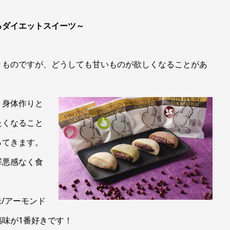
るダイエットスイーツ～
きものですが、どうしても甘いものが欲しくなることがあ
々身体作りと
たくなること
ってきます。
罪悪感なく食
/アーモンド
味が1番好きです！