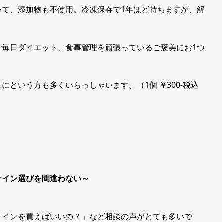
いて、添加物も不使用。冷凍保存で1年ほど持ちますが、解
で毎日ダイエット、食事管理を頑張っているご褒美にお1つ
という方も多くいらっしゃいます。（1個 ￥300-税込
テイン選びを間違わない～
テインを買えばいいの？」など相談の声がとても多いで