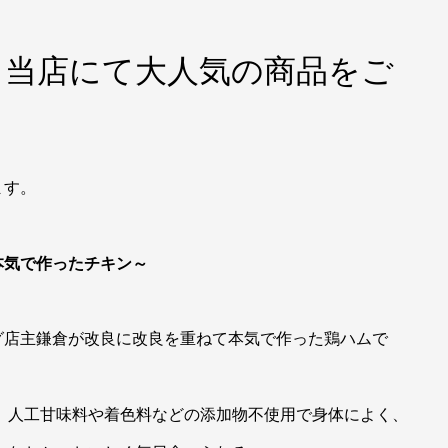
】当店にて大人気の商品をご
ます。
本気で作ったチキン～
グ店主鎌倉が改良に改良を重ねて本気で作った鶏ハムで
人工甘味料や着色料などの添加物不使用で身体によく、