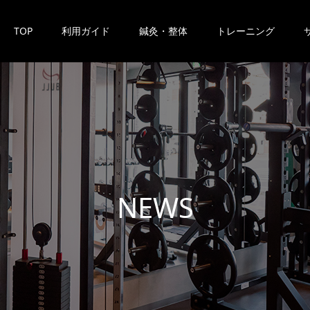
TOP
利用ガイド
鍼灸・整体
トレーニング
N
E
W
S