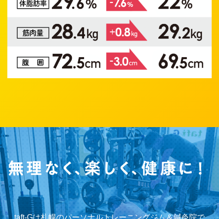
taft-Gは札幌のパーソナルトレーニングジム＆鍼灸院で