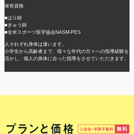
保有資格
■はり師
■きゅう師
■全米スポーツ医学協会NASM-PES
人それぞれ身体は違います。
小学生から高齢者まで、様々な年代の方々への指導経験を
活かし、個人の身体に合った指導をさせていただきます。