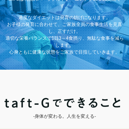
す。
過度なダイエットは発育の妨げになります。
お子様の発育に合わせて、ご家族全員の食事生活を見直
し、正すだけ。
適切な栄養バランスで1日3～4食摂り、無駄な食事を減ら
します。
心身ともに健康な状態をご家族で目指していきます。
-身体が変わる。人生を変える-