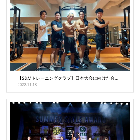
【S&Mトレーニングクラブ】日本大会に向けた合...
2022.11.13