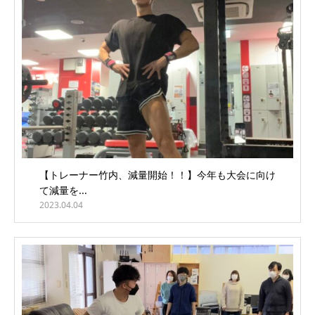
【トレーナー竹内、減量開始！！】今年も大会に向け
て減量を...
2023.04.04