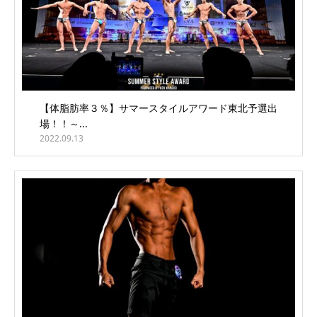
【体脂肪率３％】サマースタイルアワード東北予選出
場！！～...
2022.09.13