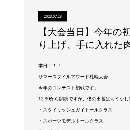
2023.07.23
【大会当日】今年の
り上げ、手に入れた
本日！！！
サマースタイルアワード札幌大会
今年のコンテスト初戦です。
12:30から開演ですが、僕の出番はもう少
・スタイリッシュガイトールクラス
・スポーツモデルトールクラス