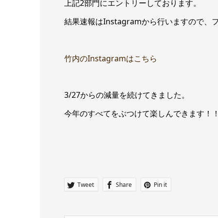
上記2部門にエントリーしております。
結果速報はInstagramから行いますので
竹内のInstagramはこちら
3/27からの減量を続けてきました。
今年のすべてをぶつけて楽しんできます！
Tweet
Share
Pin it