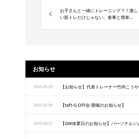
お子さんと一緒にトレーニング？！激し
い筋トレだけじゃない。食事と簡単...
お知らせ
【お知らせ】代表トレーナー竹内こうや
2025.05.29
【taft-G OFF会 開催のお知らせ】
2025.05.09
【GW休業日のお知らせ】パーソナルジム＆
2025.04.21