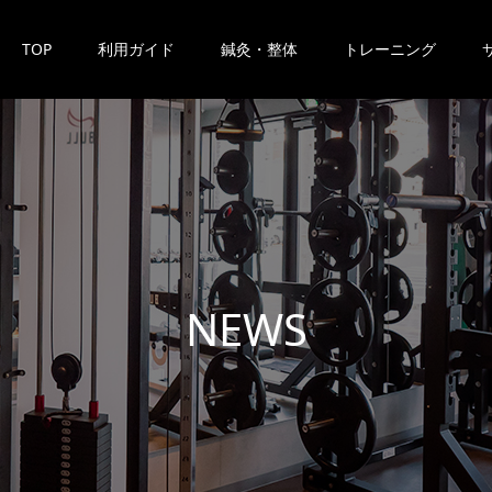
TOP
利用ガイド
鍼灸・整体
トレーニング
N
E
W
S