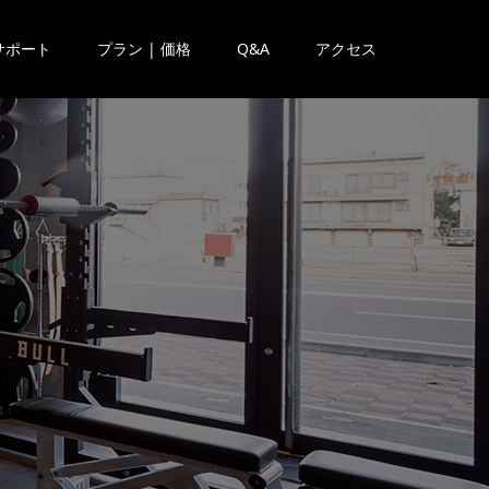
サポート
プラン | 価格
Q&A
アクセス