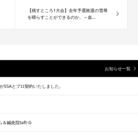
【残すところ1大会】去年予選敗退の雪辱
を晴らすことができるのか。～血...
お知らせ一覧
がSSAとプロ契約いたしました。
鍼灸院taft-G