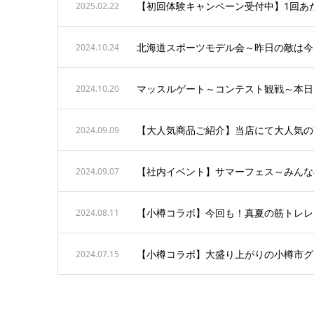
【初回体験キャンペーン受付中】1回あた
2025.02.22
北海道スポーツモデル会～昨日の敵は今
2024.10.24
マッスルゲート～コンテスト観戦～本日
2024.10.20
【大人気商品ご紹介】当店にて大人気の
2024.09.09
【社内イベント】サマーフェス～みんな
2024.09.07
【小樽コラボ】今回も！真夏の筋トレレ
2024.08.11
【小樽コラボ】大盛り上がりの小樽市グ
2024.07.15